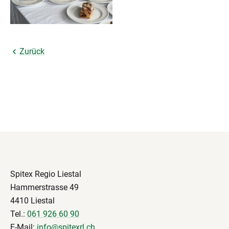
Zurück
Spitex Regio Liestal
Hammerstrasse 49
4410 Liestal
Tel.:
061 926 60 90
E-Mail:
info@spitexrl.ch